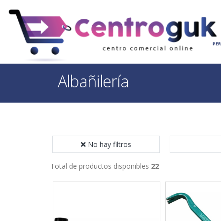
INICIO
HOGAR
PE
Albañilería
No hay filtros
Total de productos disponibles
22