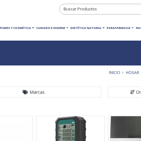
RFUMES Y COSMÉTICA
CUIDADO E HIGIENE
DIETÉTICA NATURAL
PARAFARMACIA
NU
INICIO
HOGAR
Marcas
Or