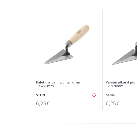
Paletin albañil punta roma
Paletin albañil pu
125x75mm.
125x70mm.
STEIN
STEIN
6,25€
6,25€