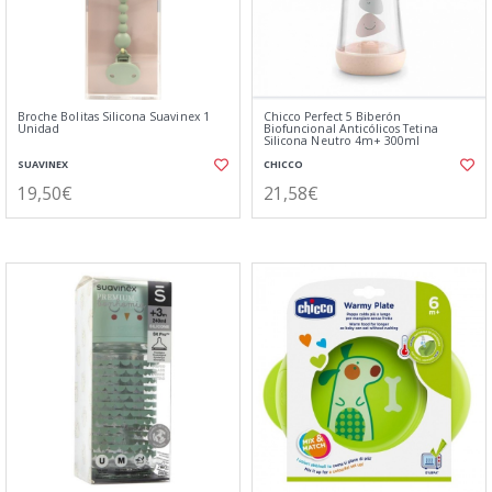
Broche Bolitas Silicona Suavinex 1
Chicco Perfect 5 Biberón
Unidad
Biofuncional Anticólicos Tetina
Silicona Neutro 4m+ 300ml
SUAVINEX
CHICCO
19,50€
21,58€