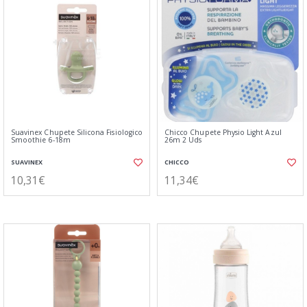
Suavinex Chupete Silicona Fisiologico
Chicco Chupete Physio Light Azul
Smoothie 6-18m
26m 2 Uds
SUAVINEX
CHICCO
10,31€
11,34€