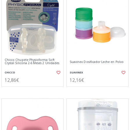
Chicco Chupete Physioforma Soft
Suavinex Dosificador Leche en Polvo
Crystal Silicona 2-6 Meses 2 Unidades
CHICCO
SUAVINEX
12,86€
12,16€