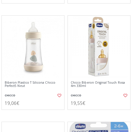
Biberon Plastico T Silicona Chicco
Chicco Biberon Original Touch Rosa
Perfect5 Neut
4m 330ml
CHICCO
CHICCO
19,06€
19,55€