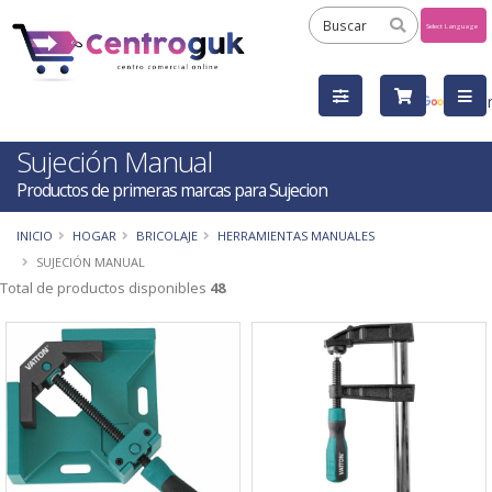
Powered
by
Tra
Sujeción Manual
Productos de primeras marcas para Sujecion
INICIO
HOGAR
BRICOLAJE
HERRAMIENTAS MANUALES
SUJECIÓN MANUAL
Total de productos disponibles
48