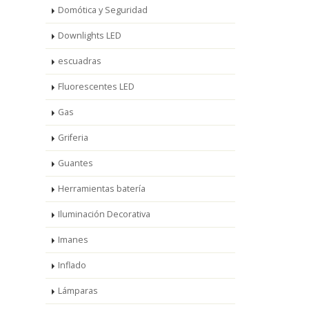
Domótica y Seguridad
Downlights LED
escuadras
Fluorescentes LED
Gas
Griferia
Guantes
Herramientas batería
Iluminación Decorativa
Imanes
Inflado
Lámparas