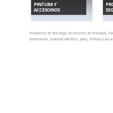
PINTURA Y
PR
ACCESORIOS
SE
Productos de bricolaje, Accesorios de bricolaje, Fe
iluminación, material eléctrico, pilas, Pintura y Acc