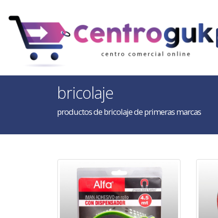
bricolaje
productos de bricolaje de primeras marcas