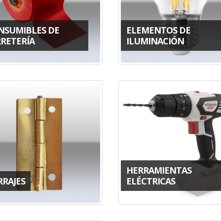
NSUMIBLES DE
ELEMENTOS DE
RRETERÍA
ILUMINACIÓN
HERRAMIENTAS
RRAJES
ELÉCTRICAS