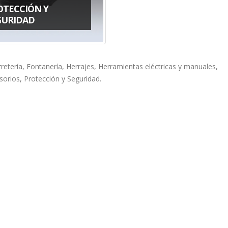
OTECCIÓN Y
GURIDAD
rretería, Fontanería, Herrajes, Herramientas eléctricas y manuales,
esorios, Protección y Seguridad.