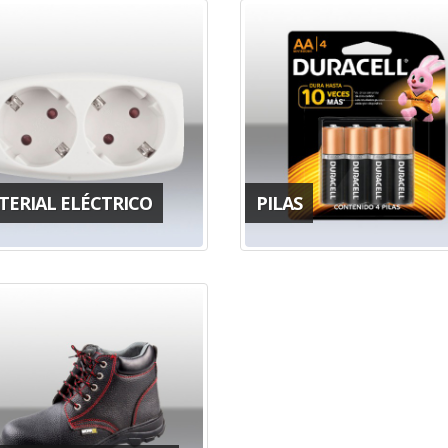
TERIAL ELÉCTRICO
PILAS