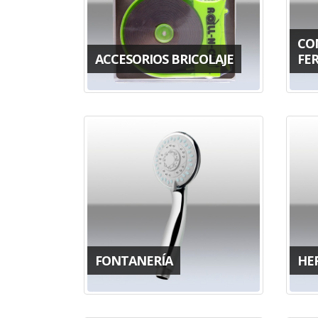
CO
ACCESORIOS BRICOLAJE
FE
FONTANERÍA
HE