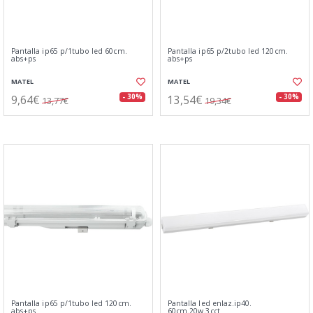
Pantalla ip65 p/1tubo led 60cm.
Pantalla ip65 p/2tubo led 120cm.
abs+ps
abs+ps
MATEL
MATEL
9,64€
13,54€
- 30%
- 30%
13,77€
19,34€
Pantalla ip65 p/1tubo led 120cm.
Pantalla led enlaz.ip40.
abs+ps
60cm.20w.3cct