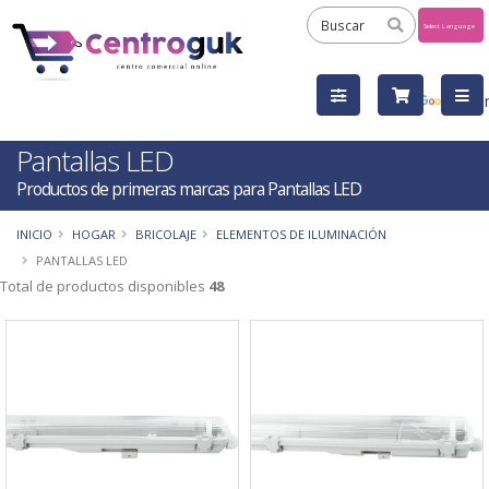
Powered
by
Tra
Pantallas LED
Productos de primeras marcas para Pantallas LED
INICIO
HOGAR
BRICOLAJE
ELEMENTOS DE ILUMINACIÓN
PANTALLAS LED
Total de productos disponibles
48