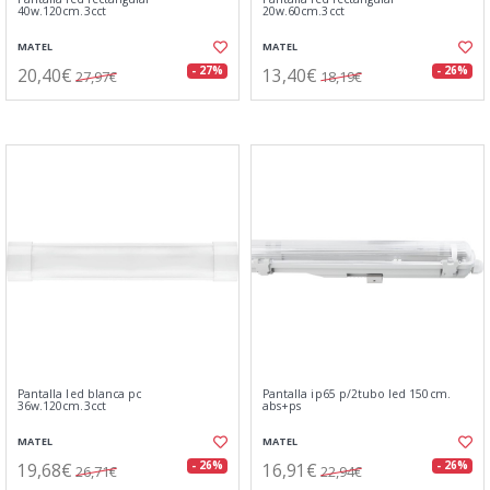
40w.120cm.3cct
20w.60cm.3cct
MATEL
MATEL
20,40€
13,40€
- 27%
- 26%
27,97€
18,19€
Pantalla led blanca pc
Pantalla ip65 p/2tubo led 150cm.
36w.120cm.3cct
abs+ps
MATEL
MATEL
19,68€
16,91€
- 26%
- 26%
26,71€
22,94€