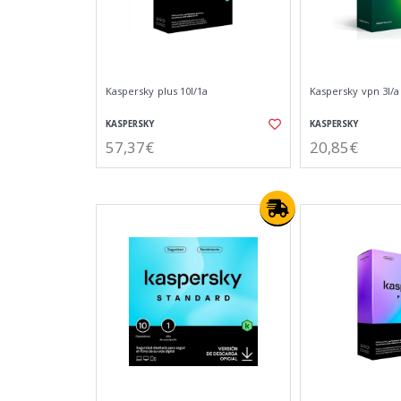
Kaspersky plus 10l/1a
Kaspersky vpn 3l/a
KASPERSKY
KASPERSKY
57,37€
20,85€