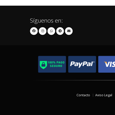
Síguenos en:
Contacto
Aviso Legal