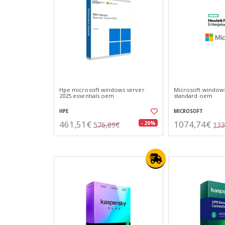
Hpe microsoft windows server
Microsoft windows
2025 essentials oem
standard oem
HPE
MICROSOFT
461,51€
1074,74€
- 20%
576,89€
133