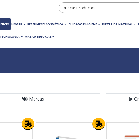
INICIO
HOGAR
PERFUMES Y COSMÉTICA
CUIDADO E HIGIENE
DIETÉTICA NATURAL
TECNOLOGÍA
MÁS CATEGORÍAS
Marcas
Or