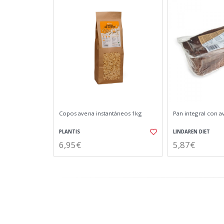
Copos avena instantáneos 1kg
Pan integral con a
PLANTIS
LINDAREN DIET
6,95€
5,87€