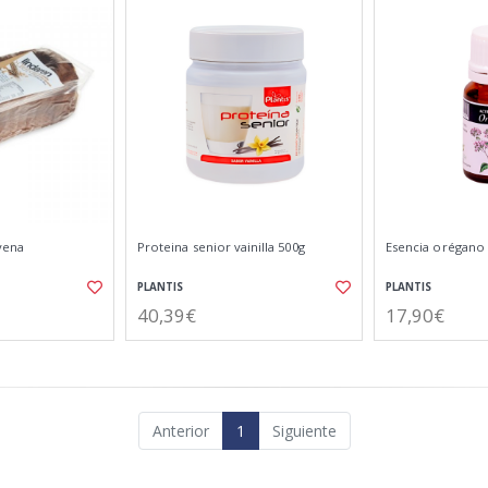
vena
Proteina senior vainilla 500g
Esencia orégano
PLANTIS
PLANTIS
40,39€
17,90€
Anterior
1
Siguiente