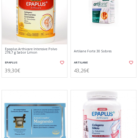
Epaplus Arthicare Intensive Polvo
Artilane Forte 30 Sobres
278,7 g Sabor Limon
EPAPLUS
ARTILANE
39,30€
43,26€