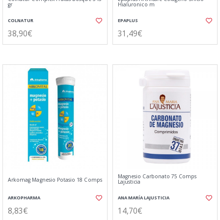
gr
Hialuronico m
COLNATUR
EPAPLUS
38,90€
31,49€
Magnesio Carbonato 75 Comps
Arkomag Magnesio Potasio 18 Comps
Lajusticia
ARKOPHARMA
ANA MARÍA LAJUSTICIA
8,83€
14,70€