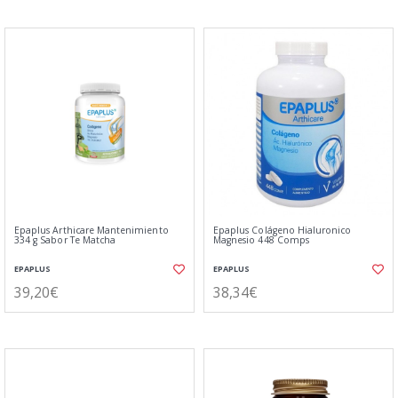
Epaplus Arthicare Mantenimiento
Epaplus Colágeno Hialuronico
334 g Sabor Te Matcha
Magnesio 448 Comps
EPAPLUS
EPAPLUS
39,20€
38,34€