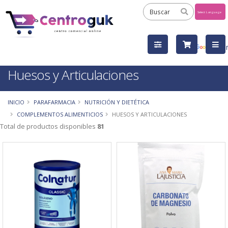
Powered
by
Tra
Huesos y Articulaciones
INICIO
PARAFARMACIA
NUTRICIÓN Y DIETÉTICA
COMPLEMENTOS ALIMENTICIOS
HUESOS Y ARTICULACIONES
Total de productos disponibles
81