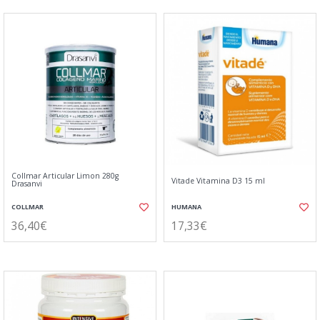
Collmar Articular Limon 280g
Vitade Vitamina D3 15 ml
Drasanvi
COLLMAR
HUMANA
36,40€
17,33€