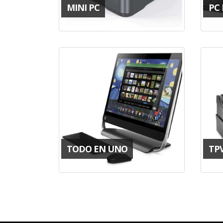
MINI PC
PC
TODO EN UNO
TP