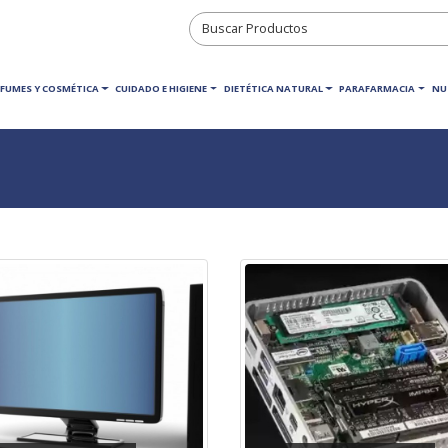
RFUMES Y COSMÉTICA
CUIDADO E HIGIENE
DIETÉTICA NATURAL
PARAFARMACIA
NU