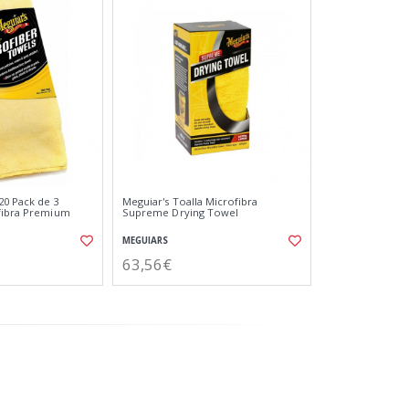
0 Pack de 3
Meguiar's Toalla Microfibra
ofibra Premium
Supreme Drying Towel
MEGUIARS
63,56€