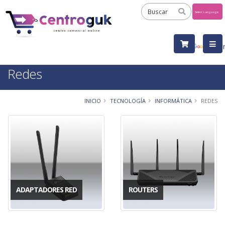
Powered
by
Tra
Redes
INICIO
TECNOLOGÍA
INFORMÁTICA
REDES
ADAPTADORES RED
ROUTERS