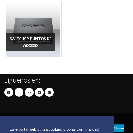
SWITCHS Y PUNTOS DE
ACCESO
Síguenos en:
Este portal web utiliza cookies propias con finalidad